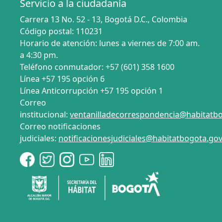
Servicio a la ciudadanía
Carrera 13 No. 52 - 13, Bogotá D.C., Colombia
Código postal: 110231
Horario de atención: lunes a viernes de 7:00 am.
a 4:30 pm.
Teléfono conmutador: +57 (601) 358 1600
Línea +57 195 opción 6
Línea Anticorrupción +57 195 opción 1
Correo
institucional:
ventanilladecorrespondencia@habitatbo
Correo notificaciones
judiciales:
notificacionesjudiciales@habitatbogota.gov