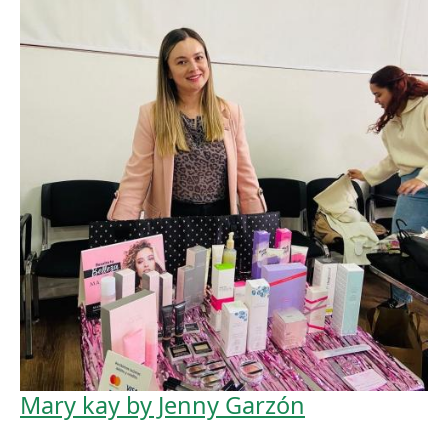
Mary kay by Jenny Garzón